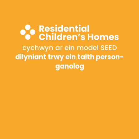
cychwyn ar ein model SEED
dilyniant trwy ein taith person-
ganolog