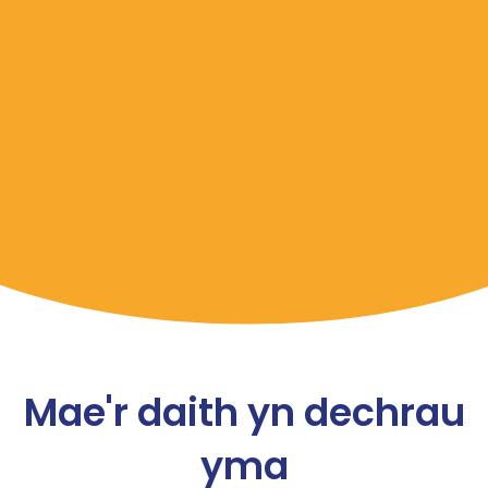
Mae'r daith yn dechrau
yma