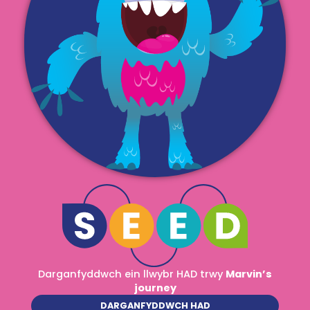
Darganfyddwch ein llwybr HAD trwy
Marvin’s
journey
DARGANFYDDWCH HAD